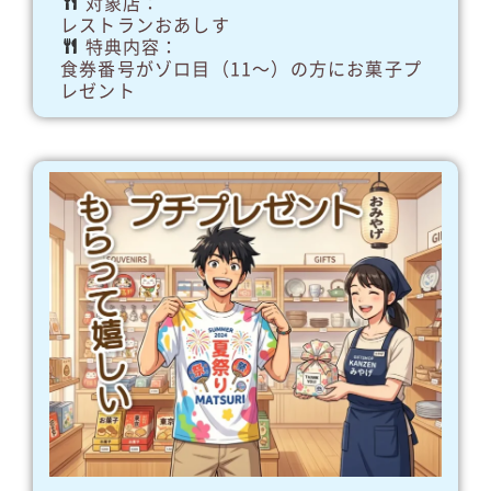
対象店：
レストランおあしす
特典内容：
食券番号がゾロ目（11～）の方にお菓子プ
レゼント