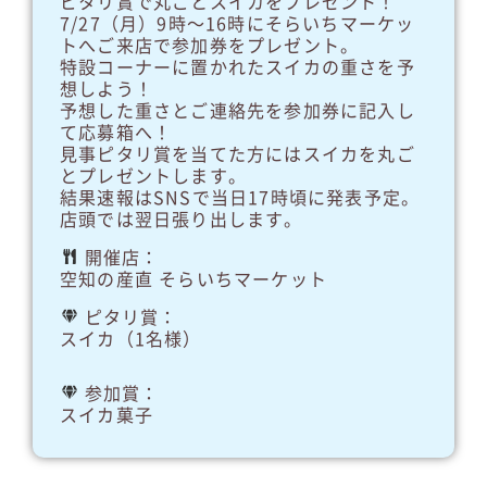
ピタリ賞で丸ごとスイカをプレゼント！
7/27（月）9時～16時にそらいちマーケッ
トへご来店で参加券をプレゼント。
特設コーナーに置かれたスイカの重さを予
想しよう！
予想した重さとご連絡先を参加券に記入し
て応募箱へ！
見事ピタリ賞を当てた方にはスイカを丸ご
とプレゼントします。
結果速報はSNSで当日17時頃に発表予定。
店頭では翌日張り出します。
開催店：
空知の産直 そらいちマーケット
ピタリ賞：
スイカ（1名様）
参加賞：
スイカ菓子