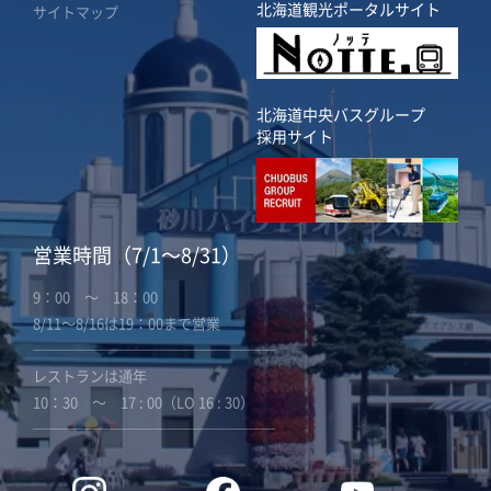
北海道観光ポータルサイト
サイトマップ
北海道中央バスグループ
採用サイト
営業時間（7/1～8/31）
9：00 ～ 18：00
8/11～8/16は19：00まで営業
─────────────────
レストランは通年
10：30 ～ 17 : 00（LO 16 : 30）
─────────────────