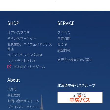
SHOP
SERVICE
オアシスプラザ
アクセス
そらいちマーケット
営業時間
北菓楼砂川ハイウェイオアシス
あそぶ
館店
施設情報
オアシスキッチン空の森
旅行会社様向けのご案内
レストランおあしす
北海道ギフトバザール
About
北海道中央バスグループ
HOME
会社概要
お問い合わせフォーム
プライバシーポリシー