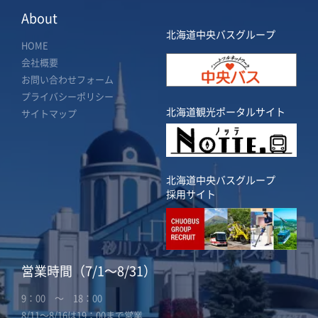
About
北海道中央バスグループ
HOME
会社概要
お問い合わせフォーム
プライバシーポリシー
北海道観光ポータルサイト
サイトマップ
北海道中央バスグループ
採用サイト
営業時間（7/1～8/31）
9：00 ～ 18：00
8/11～8/16は19：00まで営業