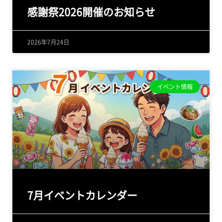
感謝祭2026開催のお知らせ
2026年7月24日
イベント情報
7月イベントカレンダー