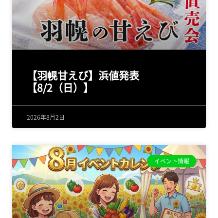
【羽幌甘えび】浜値発表
【8/2（日）】
2026年8月2日
イベント情報